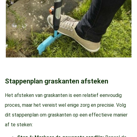
Stappenplan graskanten afsteken
Het afsteken van graskanten is een relatief eenvoudig
proces, maar het vereist wel enige zorg en precisie. Volg
dit stappenplan om graskanten op een effectieve manier
af te steken: