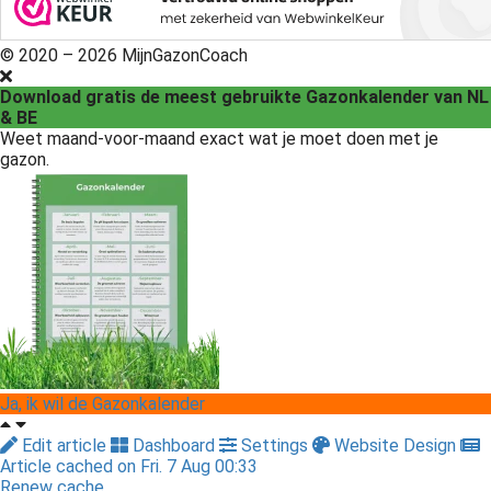
© 2020 – 2026 MijnGazonCoach
Download gratis de meest gebruikte Gazonkalender van NL
& BE
Weet maand-voor-maand exact wat je moet doen met je
gazon.
Ja, ik wil de Gazonkalender
Edit article
Dashboard
Settings
Website Design
Article cached on Fri. 7 Aug 00:33
Renew cache