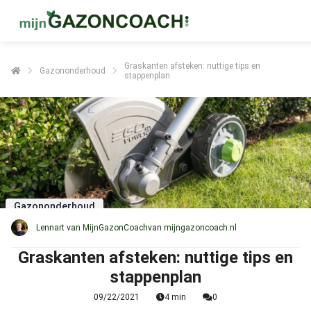
Graskanten afsteken: nuttige tips en
Gazononderhoud
stappenplan
Gazononderhoud
Lennart van MijnGazonCoach
van
mijngazoncoach.nl
Graskanten afsteken: nuttige tips en
stappenplan
09/22/2021
4 min
0