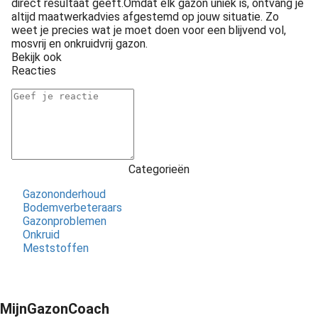
direct resultaat geeft.Omdat elk gazon uniek is, ontvang je
altijd maatwerkadvies afgestemd op jouw situatie. Zo
weet je precies wat je moet doen voor een blijvend vol,
mosvrij en onkruidvrij gazon.
Bekijk ook
Reacties
Categorieën
Gazononderhoud
Bodemverbeteraars
Gazonproblemen
Onkruid
Meststoffen
MijnGazonCoach