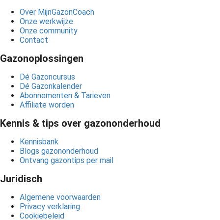
Over MijnGazonCoach
Onze werkwijze
Onze community
Contact
Gazonoplossingen
Dé
Gazoncursus
Dé Gazonkalender
Abonnementen & Tarieven
Affiliate worden
Kennis & tips over gazononderhoud
Kennisbank
Blogs gazononderhoud
Ontvang gazontips per mail
Juridisch
Algemene voorwaarden
Privacy verklaring
Cookiebeleid