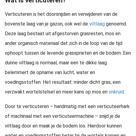
Wat is verticuteren?
Verticuteren is het doorsnijden en verwijderen van de
bovenste laag van je gazon, ook wel de
viltlaag
genoemd.
Deze laag bestaat uit afgestorven grasresten, mos en
ander organisch materiaal dat zich in de loop van de tijd
ophoopt tussen de levende grassprieten en de bodem. Een
dunne viltlaag is normaal, maar een te dikke laag
belemmert de opname van lucht, water en
voedingsstoffen. Het resultaat: minder dicht gras, een
verzwakt wortelstelsel en meer kans op mos en
onkruid
.
Door te verticuteren – handmatig met een verticuteerhark
of machinaal met een verticuteermachine – snijd je de
viltlaag door en maak je de bodem los. Hierdoor kunnen
water en voedingsstoffen beter bij de wortels komen en