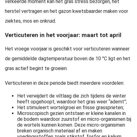
verkeerde moment kan het gras stress bezorgen, het
herstel vertragen en het gazon kwetsbaarder maken voor
ziektes, mos en onkruid.
Verticuteren in het voorjaar: maart tot april
Het vroege voorjaar is geschikt voor verticuteren wanneer
de gemiddelde dagtemperatuur boven de 10 °C ligt en het
gras actief begint te groeien.
Verticuteren in deze periode biedt meerdere voordelen:
Het verwijdert de viltlaag die zich tijdens de winter
heeft opgehoopt, waardoor het gras weer “ademt”;
Het stimuleert wortelgroei en frisse grassprieten;
Microscopisch gezien ontstaan er kleine kanalen in
de bodem waardoor zuurstof en micro-organismen bij
de wortels kunnen komen. Deze micro-organismen
breken organisch materiaal af en maken
voedingsstoffen zoals stikstof, fosfor en kalium