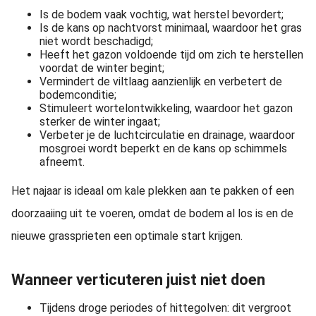
Is de bodem vaak vochtig, wat herstel bevordert;
Is de kans op nachtvorst minimaal, waardoor het gras
niet wordt beschadigd;
Heeft het gazon voldoende tijd om zich te herstellen
voordat de winter begint;
Vermindert de viltlaag aanzienlijk en verbetert de
bodemconditie;
Stimuleert wortelontwikkeling, waardoor het gazon
sterker de winter ingaat;
Verbeter je de luchtcirculatie en drainage, waardoor
mosgroei wordt beperkt en de kans op schimmels
afneemt.
Het najaar is ideaal om kale plekken aan te pakken of een
doorzaaiing uit te voeren, omdat de bodem al los is en de
nieuwe grassprieten een optimale start krijgen.
Wanneer verticuteren juist niet doen
Tijdens droge periodes of hittegolven: dit vergroot