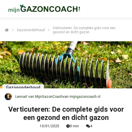
Verticuteren: De complete gids voor een
Gazononderhoud
gezond en dicht gazon
Gazononderhoud
Lennart van MijnGazonCoach
van
mijngazoncoach.nl
Verticuteren: De complete gids voor
een gezond en dicht gazon
10/01/2025
8 min
4