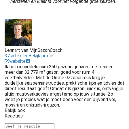
herstellen en klaar is voor het volgende groeiseizoen.
Lennart van MijnGazonCoach
37 artikelen
Bekijk profiel
website
Ik help inmiddels ruim 250 gazoneigenaren met samen
meer dan 32.779 m² gazon, goed voor ruim 4
voetbalvelden. Met de Online Gazoncursus krijg je
duidelijke seizoensinstructies, praktische tips en advies dat
direct resultaat geeft.Omdat elk gazon uniek is, ontvang je
altijd maatwerkadvies afgestemd op jouw situatie. Zo
weet je precies wat je moet doen voor een blijvend vol,
mosvrij en onkruidvrij gazon.
Bekijk ook
Reacties