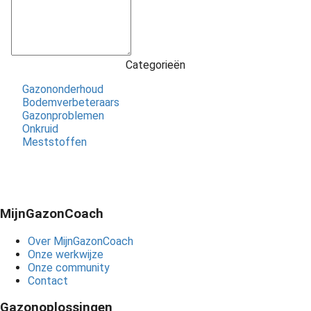
Categorieën
Gazononderhoud
Bodemverbeteraars
Gazonproblemen
Onkruid
Meststoffen
MijnGazonCoach
Over MijnGazonCoach
Onze werkwijze
Onze community
Contact
Gazonoplossingen