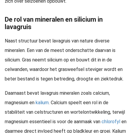
zich over seizoenen opbouwt.
De rol van mineralen en silicium in
lavagruis
Naast structuur bevat lavagruis van nature diverse
mineralen. Een van de meest onderschatte daarvan is
silicium. Gras neemt silicium op en bouwt dit in in de
celwanden, waardoor het grasweefsel steviger wordt en
beter bestand is tegen betreding, droogte en ziektedruk.
Daarnaast bevat lavagruis mineralen zoals calcium,
magnesium en
kalium
. Calcium speelt een rol in de
stabiliteit van celstructuren en wortelontwikkeling, terwijl
magnesium essentieel is voor de aanmaak van
chlorofyl
en
daarmee direct invloed heeft op bladkleur en groei. Kalium