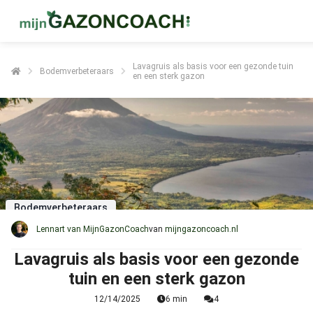
Lavagruis als basis voor een gezonde tuin
Bodemverbeteraars
en een sterk gazon
Bodemverbeteraars
Lennart van MijnGazonCoach
van
mijngazoncoach.nl
Lavagruis als basis voor een gezonde
tuin en een sterk gazon
12/14/2025
6 min
4