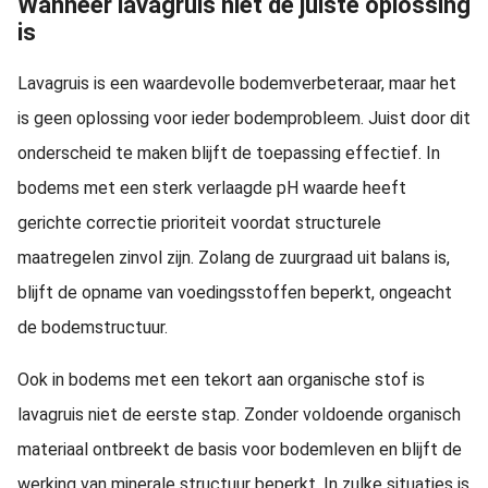
Wanneer lavagruis niet de juiste oplossing
is
Lavagruis is een waardevolle bodemverbeteraar, maar het
is geen oplossing voor ieder bodemprobleem. Juist door dit
onderscheid te maken blijft de toepassing effectief. In
bodems met een sterk verlaagde pH waarde heeft
gerichte correctie prioriteit voordat structurele
maatregelen zinvol zijn. Zolang de zuurgraad uit balans is,
blijft de opname van voedingsstoffen beperkt, ongeacht
de bodemstructuur.
Ook in bodems met een tekort aan organische stof is
lavagruis niet de eerste stap. Zonder voldoende organisch
materiaal ontbreekt de basis voor bodemleven en blijft de
werking van minerale structuur beperkt. In zulke situaties is