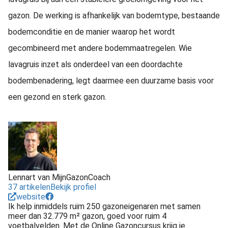
gazon. De werking is afhankelijk van bodemtype, bestaande
bodemconditie en de manier waarop het wordt
gecombineerd met andere bodemmaatregelen. Wie
lavagruis inzet als onderdeel van een doordachte
bodembenadering, legt daarmee een duurzame basis voor
een gezond en sterk gazon.
Lennart van MijnGazonCoach
37 artikelen
Bekijk profiel
website
Ik help inmiddels ruim 250 gazoneigenaren met samen
meer dan 32.779 m² gazon, goed voor ruim 4
voetbalvelden. Met de Online Gazoncursus krijg je