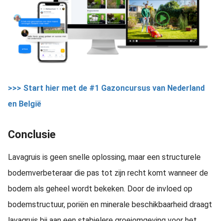
>>> Start hier met de #1 Gazoncursus van Nederland
en België
Conclusie
Lavagruis is geen snelle oplossing, maar een structurele
bodemverbeteraar die pas tot zijn recht komt wanneer de
bodem als geheel wordt bekeken. Door de invloed op
bodemstructuur, poriën en minerale beschikbaarheid draagt
lavagruis bij aan een stabielere groeiomgeving voor het