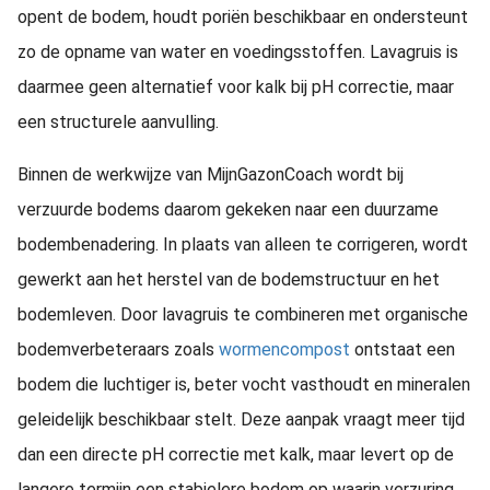
opent de bodem, houdt poriën beschikbaar en ondersteunt
zo de opname van water en voedingsstoffen. Lavagruis is
daarmee geen alternatief voor kalk bij pH correctie, maar
een structurele aanvulling.
Binnen de werkwijze van MijnGazonCoach wordt bij
verzuurde bodems daarom gekeken naar een duurzame
bodembenadering. In plaats van alleen te corrigeren, wordt
gewerkt aan het herstel van de bodemstructuur en het
bodemleven. Door lavagruis te combineren met organische
bodemverbeteraars zoals
wormencompost
ontstaat een
bodem die luchtiger is, beter vocht vasthoudt en mineralen
geleidelijk beschikbaar stelt. Deze aanpak vraagt meer tijd
dan een directe pH correctie met kalk, maar levert op de
langere termijn een stabielere bodem op waarin verzuring