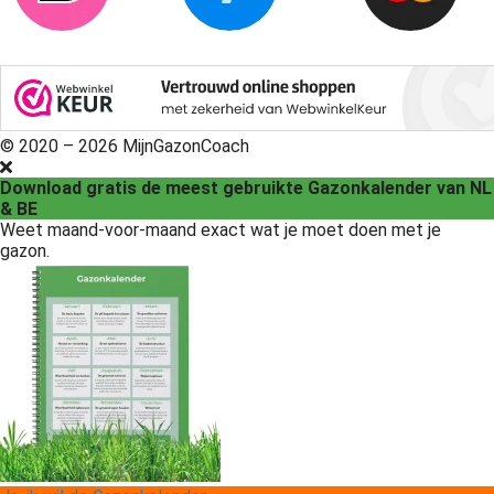
© 2020 – 2026 MijnGazonCoach
Download gratis de meest gebruikte Gazonkalender van NL
& BE
Weet maand-voor-maand exact wat je moet doen met je
gazon.