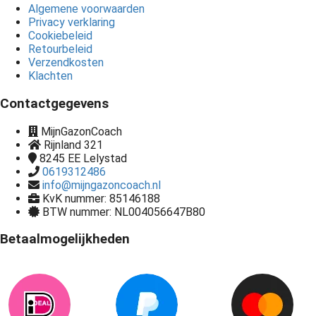
Algemene voorwaarden
Privacy verklaring
Cookiebeleid
Retourbeleid
Verzendkosten
Klachten
Contactgegevens
MijnGazonCoach
Rijnland 321
8245 EE
Lelystad
0619312486
info@mijngazoncoach.nl
KvK nummer: 85146188
BTW nummer: NL004056647B80
Betaalmogelijkheden